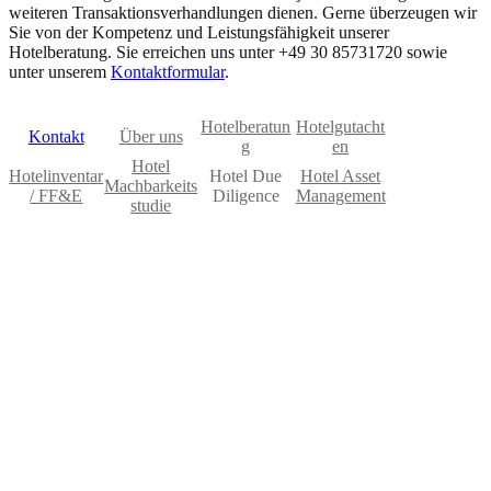
weiteren Transaktionsverhandlungen dienen. Gerne überzeugen wir
Sie von der Kompetenz und Leistungsfähigkeit unserer
Hotelberatung. Sie erreichen uns unter +49 30 85731720 sowie
unter unserem
Kontaktformular
.
Hotelberatun
Hotelgutacht
Kontakt
Über uns
g
en
Hotel
Hotelinventar
Hotel Due
Hotel Asset
Machbarkeits
/ FF&E
Diligence
Management
studie