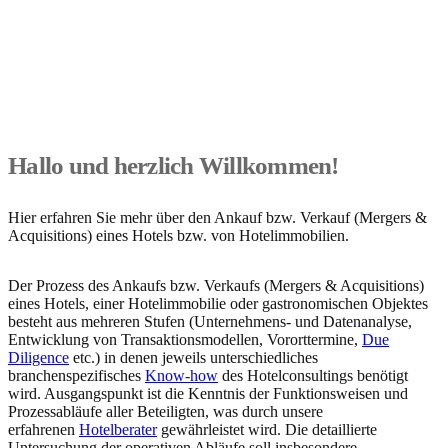
Hallo und herzlich Willkommen!
Hier erfahren Sie mehr über den Ankauf bzw. Verkauf (Mergers &
Acquisitions) eines Hotels bzw. von Hotelimmobilien.
Der Prozess des Ankaufs bzw. Verkaufs (Mergers & Acquisitions)
eines Hotels, einer Hotelimmobilie oder gastronomischen Objektes
besteht aus mehreren Stufen (Unternehmens- und Datenanalyse,
Entwicklung von Transaktionsmodellen, Vororttermine,
Due
Diligence
etc.) in denen jeweils unterschiedliches
branchenspezifisches
Know-how
des Hotelconsultings benötigt
wird. Ausgangspunkt ist die Kenntnis der Funktionsweisen und
Prozessabläufe aller Beteiligten, was durch unsere
erfahrenen
Hotelberater
gewährleistet wird. Die detaillierte
Untersuchung der operativen Abläufe soll insbesondere