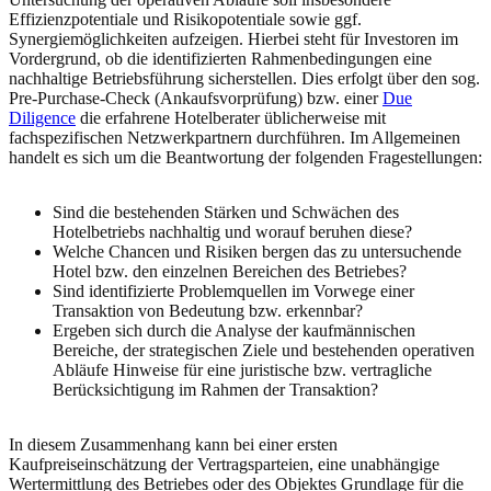
Effizienzpotentiale und Risikopotentiale sowie ggf.
Synergiemöglichkeiten aufzeigen. Hierbei steht für Investoren im
Vordergrund, ob die identifizierten Rahmenbedingungen eine
nachhaltige Betriebsführung sicherstellen. Dies erfolgt über den sog.
Pre-Purchase-Check (Ankaufsvorprüfung) bzw. einer
Due
Diligence
die erfahrene Hotelberater üblicherweise mit
fachspezifischen Netzwerkpartnern durchführen. Im Allgemeinen
handelt es sich um die Beantwortung der folgenden Fragestellungen:
Sind die bestehenden Stärken und Schwächen des
Hotelbetriebs nachhaltig und worauf beruhen diese?
Welche Chancen und Risiken bergen das zu untersuchende
Hotel bzw. den einzelnen Bereichen des Betriebes?
Sind identifizierte Problemquellen im Vorwege einer
Transaktion von Bedeutung bzw. erkennbar?
Ergeben sich durch die Analyse der kaufmännischen
Bereiche, der strategischen Ziele und bestehenden operativen
Abläufe Hinweise für eine juristische bzw. vertragliche
Berücksichtigung im Rahmen der Transaktion?
In diesem Zusammenhang kann bei einer ersten
Kaufpreiseinschätzung der Vertragsparteien, eine unabhängige
Wertermittlung des Betriebes oder des Objektes Grundlage für die