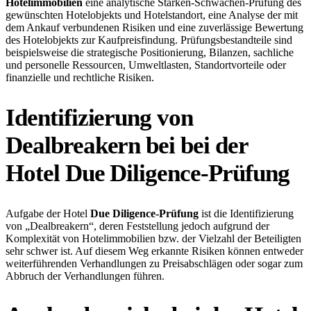
Hotelimmobilien
eine analytische Stärken-Schwächen-Prüfung des
gewünschten Hotelobjekts und Hotelstandort, eine Analyse der mit
dem Ankauf verbundenen Risiken und eine zuverlässige Bewertung
des Hotelobjekts zur Kaufpreisfindung. Prüfungsbestandteile sind
beispielsweise die strategische Positionierung, Bilanzen, sachliche
und personelle Ressourcen, Umweltlasten, Standortvorteile oder
finanzielle und rechtliche Risiken.
Identifizierung von
Dealbreakern bei bei der
Hotel Due Diligence-Prüfung
Aufgabe der Hotel
Due Diligence-Prüfung
ist die Identifizierung
von „Dealbreakern“, deren Feststellung jedoch aufgrund der
Komplexität von Hotelimmobilien bzw. der Vielzahl der Beteiligten
sehr schwer ist. Auf diesem Weg erkannte Risiken können entweder
weiterführenden Verhandlungen zu Preisabschlägen oder sogar zum
Abbruch der Verhandlungen führen.