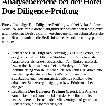
Analysebereiche bei der Hotel
Due Diligence-Prüfung
Eine vollständige
Due Diligence-Prüfung
wird bei Ankaufs- bzw.
Verkaufs-Hoteltransaktionen aufgrund der bestehenden Komplexität
und möglichen Dealstruktur in verschiedene Untersuchungsbereiche
unterteilt und damit an die Bedürfnisse des Mandanten angepasst
werden:
Steuerliche
Due Diligence-Prüfung
(Tax): Die Festlegung
der gesellschaftsrechtlichen Struktur eines Deals bzw. die
Analyse der bisherigen steuerlichen Verhältnisse, meist der
letzten drei Jahre stehen dabei im Vordergrund. Die
Identifizierung von steuerlichen Risiken kann z.B. durch eine
Feststellung der steuerlichen Außenprüfungen, der
Bauabzugssteuer, der umsatzsteuerlichen Risiken oder
erhaltenen Steuervergünstigungen bzw. Fördermittel etc.
erfolgen.
Rechtliche
Due Diligence-Prüfung
(Legal): Die Analyse
kann neben den Grundbuchdaten der Hotelimmobilie,
insbesondere die bestehenden Mietverträge und gestellten
Sicherheiten, die Überprüfung der